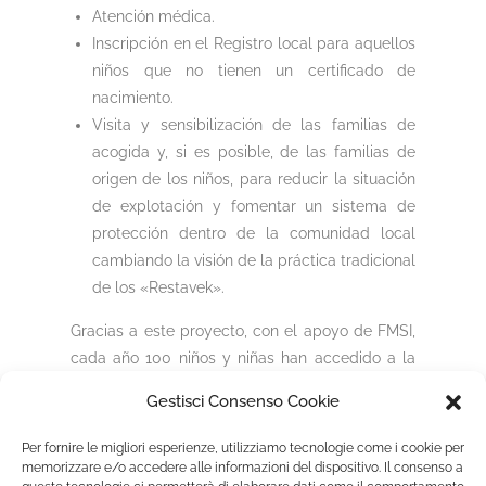
Atención médica.
Inscripción en el Registro local para aquellos
niños que no tienen un certificado de
nacimiento.
Visita y sensibilización de las familias de
acogida y, si es posible, de las familias de
origen de los niños, para reducir la situación
de explotación y fomentar un sistema de
protección dentro de la comunidad local
cambiando la visión de la práctica tradicional
de los «Restavek».
Gracias a este proyecto, con el apoyo de FMSI,
cada año 100 niños y niñas han accedido a la
educación escolar y han mejorado sus
Gestisci Consenso Cookie
condiciones de vida.
Per fornire le migliori esperienze, utilizziamo tecnologie come i cookie per
memorizzare e/o accedere alle informazioni del dispositivo. Il consenso a