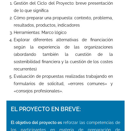
Gestión del Ciclo del Proyecto: breve presentación
de lo que significa
Cómo preparar una propuesta: contexto, problema,
resultados, productos, indicadores
Herramientas: Marco lógico
Explorar diferentes alternativas de financiación
según la experiencia de las organizaciones
(abordando también la cuestión de la
sostenibilidad financiera y la cuestión de los costes
recurrentes)
Evaluación de propuestas realizadas trabajando en
formularios de solicitud, «errores comunes» y
«consejos profesionales».
EL PROYECTO EN BREVE:
El objetivo del proyecto es
reforzar las competencias de
los participantes en materia de preparación de