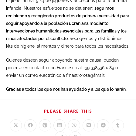
higiene íntima, 5 kg de juguetes y accesorios para la primera
infancia. Nuestros esfuerzos no se detienen:
seguimos
recibiendo y recogiendo productos de primera necesidad para
seguir apoyando a la población ucraniana mediante
intervenciones humanitarias esenciales para las familias y los
niños afectados por el conflicto.
Recogemos y distribuimos
kits de higiene, alimentos y dinero para todos los necesitados.
Quienes deseen seguir apoyando nuestra causa, pueden
ponerse en contacto con Francesco al +39 3385360289 o
enviar un correo electrónico a fmastrorosa@fms.it.
Gracias a todos los que nos han ayudado y a los que lo harán.
PLEASE SHARE THIS