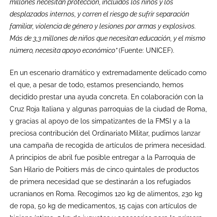
millones necesitan protección, incluidos los niños y los
desplazados internos, y corren el riesgo de sufrir separación
familiar, violencia de género y lesiones por armas y explosivos.
Más de 3,3 millones de niños que necesitan educación, y el mismo
número, necesita apoyo económico”
(Fuente: UNICEF).
En un escenario dramático y extremadamente delicado como
el que, a pesar de todo, estamos presenciando, hemos
decidido prestar una ayuda concreta. En colaboración con la
Cruz Roja Italiana y algunas parroquias de la ciudad de Roma,
y gracias al apoyo de los simpatizantes de la FMSI y a la
preciosa contribución del Ordinariato Militar, pudimos lanzar
una campaña de recogida de artículos de primera necesidad.
A principios de abril fue posible entregar a la Parroquia de
San Hilario de Poitiers más de cinco quintales de productos
de primera necesidad que se destinarán a los refugiados
ucranianos en Roma. Recogimos 120 kg de alimentos, 230 kg
de ropa, 50 kg de medicamentos, 15 cajas con artículos de