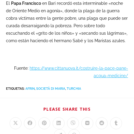
El
Papa Francisco
en Bari recordó esta interminable «noche
de Oriente Medio en agonía», donde la plaga de la guerra
cobra víctimas entre la gente pobre, una plaga que puede ser
curada desarraigando la pobreza. Pero sobre todo
escuchando el «grito de los niños» y «secando sus lágrimas»,
como están haciendo el hermano Sabé y los Maristas azules.
Fuente:
https://www.cittanuova.it/costruire-la-pace-pane-
acqua-medicine/
ETIQUETAS
:
AFRIN
,
SOCIETÀ DI MARIA
,
TURCHIA
PLEASE SHARE THIS