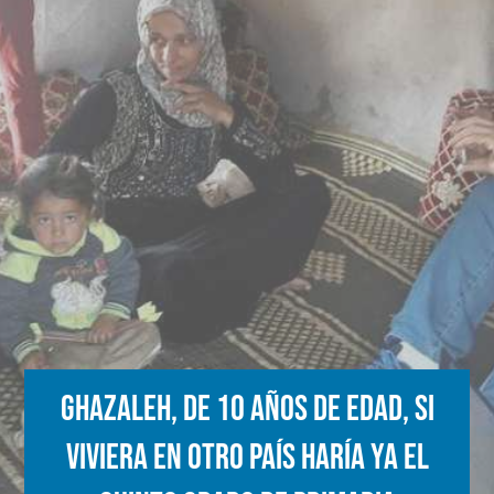
Ghazaleh, de 10 años de edad, si
viviera en otro país haría ya el