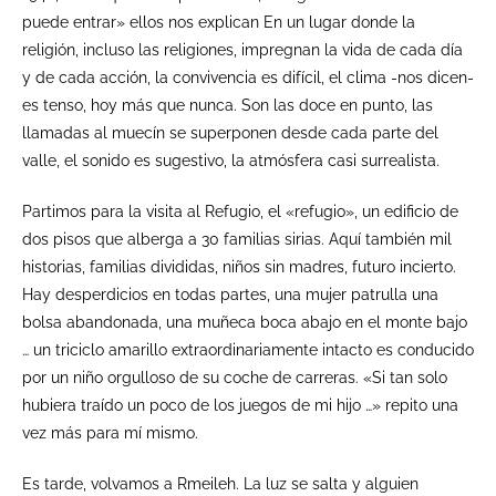
puede entrar» ellos nos explican En un lugar donde la
religión, incluso las religiones, impregnan la vida de cada día
y de cada acción, la convivencia es difícil, el clima -nos dicen-
es tenso, hoy más que nunca. Son las doce en punto, las
llamadas al muecín se superponen desde cada parte del
valle, el sonido es sugestivo, la atmósfera casi surrealista.
Partimos para la visita al Refugio, el «refugio», un edificio de
dos pisos que alberga a 30 familias sirias. Aquí también mil
historias, familias divididas, niños sin madres, futuro incierto.
Hay desperdicios en todas partes, una mujer patrulla una
bolsa abandonada, una muñeca boca abajo en el monte bajo
… un triciclo amarillo extraordinariamente intacto es conducido
por un niño orgulloso de su coche de carreras. «Si tan solo
hubiera traído un poco de los juegos de mi hijo …» repito una
vez más para mí mismo.
Es tarde, volvamos a Rmeileh. La luz se salta y alguien