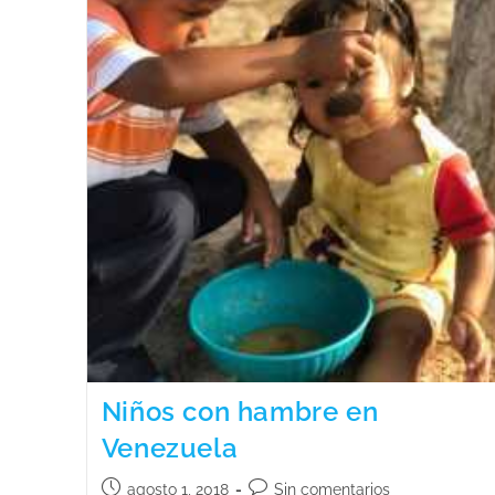
Niños con hambre en
Venezuela
agosto 1, 2018
Sin comentarios