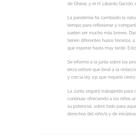
de Ghana; y el H. Libardo Garzón,
La pandemia ha cambiado la natura
tiempo para reflexionar y compart
suelen ser mucho más breves. Dad
tienen diferentes husos horarios,
que esperar hasta muy tarde. Est
Se informó a la junta sobre los p
terzo settore
que llevó a la redacc
y con la ley 231 que requirió ciert
La Junta seguirá trabajando para 
continuar ofreciendo a los niños u
su potencial, sobre todo para aque
derechos del niño/a y de iniciativas