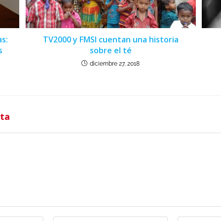
as:
TV2000 y FMSI cuentan una historia
s
sobre el té
diciembre 27, 2018
sta