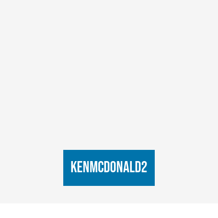
KenMcDonald2