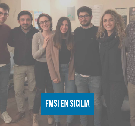
FMSI en Sicilia