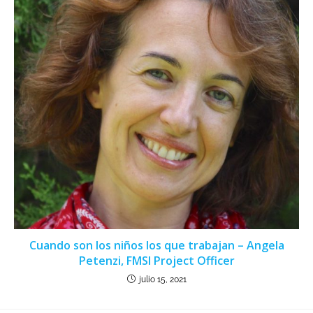
Cuando son los niños los que trabajan – Angela
Petenzi, FMSI Project Officer
julio 15, 2021