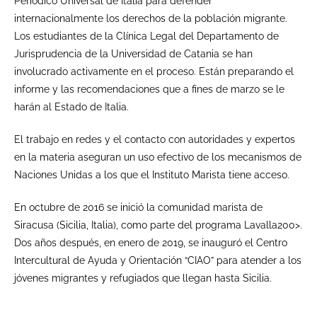
Periódico Universal de Italia para defender
internacionalmente los derechos de la población migrante.
Los estudiantes de la Clínica Legal del Departamento de
Jurisprudencia de la Universidad de Catania se han
involucrado activamente en el proceso. Están preparando el
informe y las recomendaciones que a fines de marzo se le
harán al Estado de Italia.
El trabajo en redes y el contacto con autoridades y expertos
en la materia aseguran un uso efectivo de los mecanismos de
Naciones Unidas a los que el Instituto Marista tiene acceso.
En octubre de 2016 se inició la comunidad marista de
Siracusa (Sicilia, Italia), como parte del programa Lavalla200>.
Dos años después, en enero de 2019, se inauguró el Centro
Intercultural de Ayuda y Orientación “CIAO” para atender a los
jóvenes migrantes y refugiados que llegan hasta Sicilia.