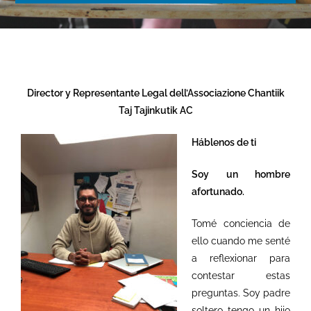
Director y Representante Legal dell’Associazione Chantiik
Taj Tajinkutik AC
Háblenos de ti
Soy un hombre
afortunado.
Tomé conciencia de
ello cuando me senté
a reflexionar para
contestar estas
preguntas. Soy padre
soltero tengo un hijo