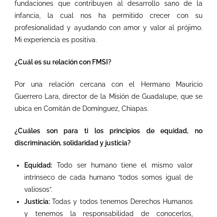
fundaciones que contribuyen al desarrollo sano de la
infancia, la cual nos ha permitido crecer con su
profesionalidad y ayudando con amor y valor al prójimo.
Mi experiencia es positiva.
¿Cuál es su relación con FMSI?
Por una relación cercana con el Hermano Mauricio
Guerrero Lara, director de la Misión de Guadalupe, que se
ubica en Comitán de Domínguez, Chiapas.
¿Cuáles son para ti los principios de equidad, no
discriminación, solidaridad y justicia?
Equidad:
Todo ser humano tiene el mismo valor
intrínseco de cada humano “todos somos igual de
valiosos”.
Justicia:
Todas y todos tenemos Derechos Humanos
y tenemos la responsabilidad de conocerlos,