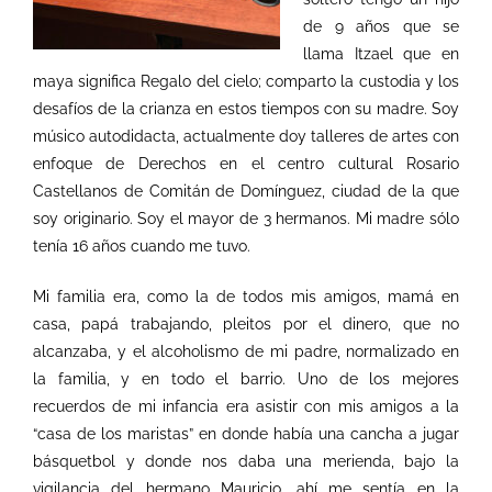
de 9 años que se
llama Itzael que en
maya significa Regalo del cielo; comparto la custodia y los
desafíos de la crianza en estos tiempos con su madre. Soy
músico autodidacta, actualmente doy talleres de artes con
enfoque de Derechos en el centro cultural Rosario
Castellanos de Comitán de Domínguez, ciudad de la que
soy originario. Soy el mayor de 3 hermanos. Mi madre sólo
tenía 16 años cuando me tuvo.
Mi familia era, como la de todos mis amigos, mamá en
casa, papá trabajando, pleitos por el dinero, que no
alcanzaba, y el alcoholismo de mi padre, normalizado en
la familia, y en todo el barrio. Uno de los mejores
recuerdos de mi infancia era asistir con mis amigos a la
“casa de los maristas” en donde había una cancha a jugar
básquetbol y donde nos daba una merienda, bajo la
vigilancia del hermano Mauricio, ahí me sentía en la