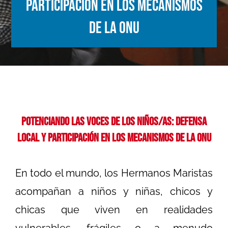
Participación en los Mecanismos
de la ONU
Potenciando las Voces de los Niños/as: Defensa
Local y Participación en los Mecanismos de la ONU
En todo el mundo, los Hermanos Maristas
acompañan a niños y niñas, chicos y
chicas que viven en realidades
vulnerables, frágiles o a menudo