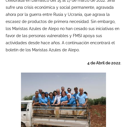
celebrada en Damasco del 15 al 17 de marzo de 2022. Siria
sufre una crisis económica y social permanente, agravada
ahora por la guerra entre Rusia y Ucrania, que agrava la
escasez de productos de primera necesidad. Sin embargo,
los Maristas Azules de Alepo no han cesado sus iniciativas en
favor de las personas vulnerables y FMSI apoya sus
actividades desde hace años. A continuación encontrará el
boletín de los Maristas Azules de Alepo.
4 de Abril de 2022
.