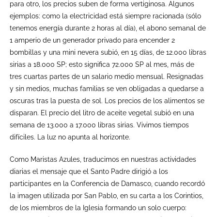
para otro, los precios suben de forma vertiginosa. Algunos
ejemplos: como la electricidad está siempre racionada (sólo
tenemos energía durante 2 horas al día), el abono semanal de
1 amperio de un generador privado para encender 2
bombillas y una mini nevera subió, en 15 días, de 12.000 libras
sirias a 18.000 SP; esto significa 72.000 SP al mes, más de
tres cuartas partes de un salario medio mensual. Resignadas
y sin medios, muchas familias se ven obligadas a quedarse a
oscuras tras la puesta de sol. Los precios de los alimentos se
disparan. El precio del litro de aceite vegetal subió en una
semana de 13.000 a 17.000 libras sirias. Vivimos tiempos
difíciles. La luz no apunta al horizonte.
Como Maristas Azules, traducimos en nuestras actividades
diarias el mensaje que el Santo Padre dirigió a los
participantes en la Conferencia de Damasco, cuando recordó
la imagen utilizada por San Pablo, en su carta a los Corintios,
de los miembros de la Iglesia formando un solo cuerpo: