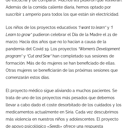
Además de la comida caliente diaria, hemos optado por
suscribir 1 amperio para todos los que están sin electricidad.
Los niños de los proyectos educativos
“I want to learn”
y
“I
Learn to grow”
pudieron celebrar el Día de la Madre el 21 de
marzo. Hacía dos años que no lo hacían a causa de la
pandemia del Covid 19. Los proyectos
“Women’s Development
program”
y
“Cut and Sew”
han completado sus sesiones de
formación. Más de 60 mujeres se han beneficiado de ellas.
Otras mujeres se beneficiarán de las próximas sesiones que
comenzarán estos días.
El proyecto médico sigue aliviando a muchos pacientes. Se
trata de uno de los proyectos más pesados que debemos
llevar a cabo dado el coste desorbitado de los cuidados y los
medicamentos actualmente en Siria. Cada vez descubrimos
más violencia en nuestros niños y adolescentes. El proyecto
de apoyo psicológico
«Seeds»
ofrece una respuesta