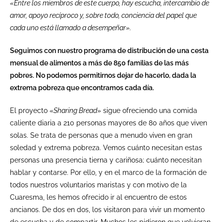
«Entre los miembros de este cuerpo, hay escucha, intercambio de
amor, apoyo recíproco y, sobre todo, conciencia del papel que
cada uno está llamado a desempeñar».
Seguimos con nuestro programa de distribución de una cesta
mensual de alimentos a más de 850 familias de las más
pobres. No podemos permitirnos dejar de hacerlo, dada la
extrema pobreza que encontramos cada día.
El proyecto «
Sharing Bread
» sigue ofreciendo una comida
caliente diaria a 210 personas mayores de 80 años que viven
solas. Se trata de personas que a menudo viven en gran
soledad y extrema pobreza. Vemos cuánto necesitan estas
personas una presencia tierna y cariñosa; cuánto necesitan
hablar y contarse. Por ello, y en el marco de la formación de
todos nuestros voluntarios maristas y con motivo de la
Cuaresma, les hemos ofrecido ir al encuentro de estos
ancianos. De dos en dos, los visitaron para vivir un momento
de escucha y de compartir. Muchos les pidieron que volvieran.