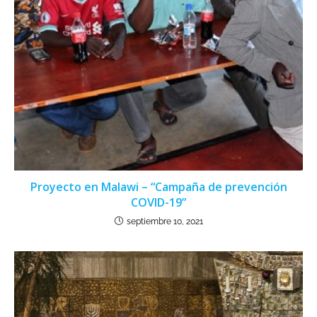
Proyecto en Malawi – “Campaña de prevención
COVID-19”
septiembre 10, 2021